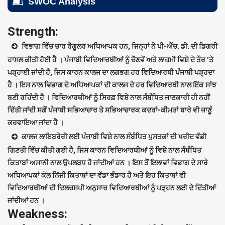
SWOC Analysis
Strength:
ਵਿਭਾਗ ਵਿੱਚ ਚਾਰ ਰੈਗੂਲਰ ਅਧਿਆਪਕ ਹਨ, ਜਿਨ੍ਹਾਂ ਨੇ ਪੀ-ਐੱਚ. ਡੀ. ਦੀ ਡਿਗਰੀ
ਹਾਸਲ ਕੀਤੀ ਹੋਈ ਹੈ । ਪੰਜਾਬੀ ਵਿਦਿਆਰਥੀਆਂ ਨੂੰ ਚੋਣਵੇਂ ਅਤੇ ਲਾਜ਼ਮੀ ਵਿਸ਼ੇ ਦੇ ਤੌਰ ’ਤੇ
ਪੜ੍ਹਾਈ ਜਾਂਦੀ ਹੈ, ਜਿਸ ਕਾਰਨ ਕਾਲਜ ਦਾ ਲਗਭਗ ਹਰ ਵਿਦਿਆਰਥੀ ਪੰਜਾਬੀ ਪੜ੍ਹਦਾ
ਹੈ । ਇਸ ਨਾਲ ਵਿਭਾਗ ਦੇ ਅਧਿਆਪਕਾਂ ਦੀ ਕਾਲਜ ਦੇ ਹਰ ਵਿਦਿਆਰਥੀ ਨਾਲ ਇੱਕ ਸਾਂਝ
ਬਣੀ ਰਹਿੰਦੀ ਹੈ । ਵਿਦਿਆਰਥੀਆਂ ਨੂੰ ਸਿਰਫ਼ ਵਿਸ਼ੇ ਨਾਲ ਸੰਬੰਧਿਤ ਜਾਣਕਾਰੀ ਹੀ ਨਹੀਂ
ਦਿੱਤੀ ਜਾਂਦੀ ਸਗੋਂ ਪੰਜਾਬੀ ਸਭਿਆਚਾਰ ਤੇ ਸਭਿਆਚਾਰਕ ਕਦਰਾਂ-ਕੀਮਤਾਂ ਬਾਰੇ ਵੀ ਜਾਣੂੰ
ਕਰਵਾਇਆ ਜਾਂਦਾ ਹੈ ।
ਕਾਲਜ ਲਾਇਬਰੇਰੀ ਲਈ ਪੰਜਾਬੀ ਵਿਸ਼ੇ ਨਾਲ ਸੰਬੰਧਿਤ ਪੁਸਤਕਾਂ ਦੀ ਖਰੀਦ ਵੱਡੀ
ਗਿਣਤੀ ਵਿੱਚ ਕੀਤੀ ਗਈ ਹੈ, ਜਿਸ ਕਾਰਨ ਵਿਦਿਆਰਥੀਆਂ ਨੂੰ ਵਿਸ਼ੇ ਨਾਲ ਸੰਬੰਧਿਤ
ਕਿਤਾਬਾਂ ਅਸਾਨੀ ਨਾਲ ਉਪਲਬਧ ਹੋ ਜਾਂਦੀਆਂ ਹਨ । ਇਸ ਤੋਂ ਇਲਾਵਾਂ ਵਿਭਾਗ ਦੇ ਸਾਰੇ
ਅਧਿਆਪਕਾਂ ਕੋਲ ਨਿੱਜੀ ਕਿਤਾਬਾਂ ਦਾ ਵੱਡਾ ਭੰਡਾਰ ਹੈ ਅਤੇ ਇਹ ਕਿਤਾਬਾਂ ਵੀ
ਵਿਦਿਆਰਥੀਆਂ ਦੀ ਦਿਲਚਸਪੀ ਅਨੁਸਾਰ ਵਿਦਿਆਰਥੀਆਂ ਨੂੰ ਪੜ੍ਹਨ ਲਈ ਦੇ ਦਿੱਤੀਆਂ
ਜਾਂਦੀਆਂ ਹਨ ।
Weakness: