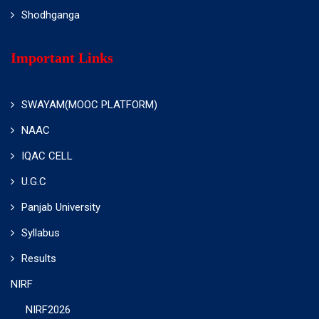
Shodhganga
Important Links
SWAYAM(MOOC PLATFORM)
NAAC
IQAC CELL
U.G.C
Panjab University
Syllabus
Results
NIRF
NIRF2026