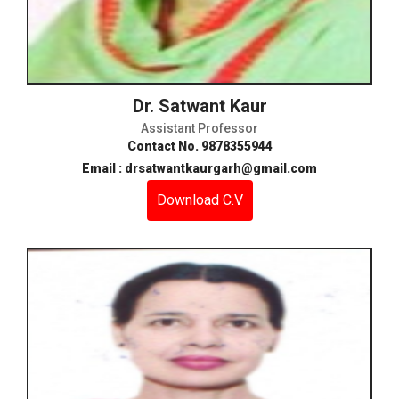
Dr. Satwant Kaur
Assistant Professor
Contact No. 9878355944
Email : drsatwantkaurgarh@gmail.com
Download C.V