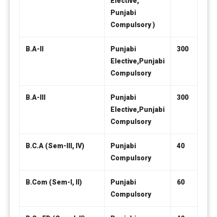
Elective,
Punjabi
Compulsory )
B.A-II
Punjabi
300
Elective,Punjabi
Compulsory
B.A-III
Punjabi
300
Elective,Punjabi
Compulsory
B.C.A (Sem-III, IV)
Punjabi
40
Compulsory
B.Com (Sem-I, II)
Punjabi
60
Compulsory