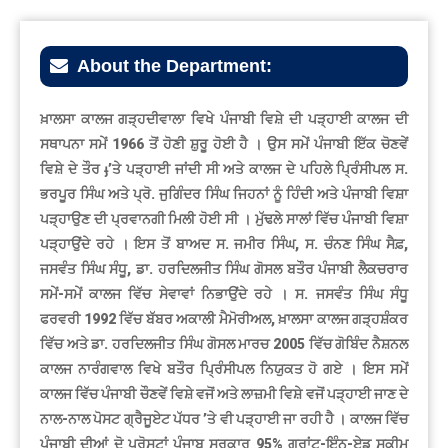
About the Department:
ਖ਼ਾਲਸਾ ਕਾਲਜ ਗੜ੍ਹਦੀਵਾਲਾ ਵਿਖੇ ਪੰਜਾਬੀ ਵਿਸ਼ੇ ਦੀ ਪੜ੍ਹਾਈ ਕਾਲਜ ਦੀ
ਸਥਾਪਨਾ ਸਮੇਂ 1966 ਤੋਂ ਹੋਣੀ ਸ਼ੁਰੂ ਹੋਈ ਹੈ । ਉਸ ਸਮੇਂ ਪੰਜਾਬੀ ਇੱਕ ਚੋਣਵੇਂ
ਵਿਸ਼ੇ ਦੇ ਤੌਰ ֈ’ਤੇ ਪੜ੍ਹਾਈ ਜਾਂਦੀ ਸੀ ਅਤੇ ਕਾਲਜ ਦੇ ਪਹਿਲੇ ਪ੍ਰਿੰਸੀਪਲ ਸ.
ਭਰਪੂਰ ਸਿੰਘ ਅਤੇ ਪ੍ਰੋ. ਜੁਗਿੰਦਰ ਸਿੰਘ ਜਿਹਨਾਂ ਨੂੰ ਹਿੰਦੀ ਅਤੇ ਪੰਜਾਬੀ ਵਿਸ਼ਾ
ਪੜ੍ਹਾਉਣ ਦੀ ਪ੍ਰਵਾਨਗੀ ਮਿਲੀ ਹੋਈ ਸੀ । ਮੁੱਢਲੇ ਸਾਲਾਂ ਵਿੱਚ ਪੰਜਾਬੀ ਵਿਸ਼ਾ
ਪੜ੍ਹਾਉਂਦੇ ਰਹੇ । ਇਸ ਤੋਂ ਬਾਅਦ ਸ. ਜਮੀਰ ਸਿੰਘ, ਸ. ਚੰਨਣ ਸਿੰਘ ਸੈਫ਼,
ਜਸਵੰਤ ਸਿੰਘ ਸੰਧੂ, ਡਾ. ਹਰਦਿਲਜੀਤ ਸਿੰਘ ਗੋਸਲ ਬਤੌਰ ਪੰਜਾਬੀ ਲੈਕਚਰਾਰ
ਸਮੇਂ-ਸਮੇਂ ਕਾਲਜ ਵਿੱਚ ਸੇਵਾਵਾਂ ਨਿਭਾਉਂਦੇ ਰਹੇ । ਸ. ਜਸਵੰਤ ਸਿੰਘ ਸੰਧੂ
ਫਰਵਰੀ 1992 ਵਿੱਚ ਬੱਬਰ ਅਕਾਲੀ ਮੈਮੋਰੀਅਲ, ਖ਼ਾਲਸਾ ਕਾਲਜ ਗੜ੍ਹਸ਼ੰਕਰ
ਵਿੱਚ ਅਤੇ ਡਾ. ਹਰਦਿਲਜੀਤ ਸਿੰਘ ਗੋਸਲ ਮਾਰਚ 2005 ਵਿੱਚ ਗੋਬਿੰਦ ਨੈਸ਼ਨਲ
ਕਾਲਜ ਨਾਰੰਗਵਾਲ ਵਿਖੇ ਬਤੌਰ ਪ੍ਰਿੰਸੀਪਲ ਨਿਯੁਕਤ ਹੋ ਗਏ । ਇਸ ਸਮੇਂ
ਕਾਲਜ ਵਿੱਚ ਪੰਜਾਬੀ ਚੌਣਵੇਂ ਵਿਸ਼ੇ ਵਜੋਂ ਅਤੇ ਲਾਜ਼ਮੀ ਵਿਸ਼ੇ ਵਜੋਂ ਪੜ੍ਹਾਈ ਜਾਣ ਦੇ
ਨਾਲ-ਨਾਲ ਪੋਸਟ ਗ੍ਰੈਜੂਏਟ ਪੱਧਰ ’ਤੇ ਵੀ ਪੜ੍ਹਾਈ ਜਾ ਰਹੀ ਹੈ । ਕਾਲਜ ਵਿੱਚ
ਪੰਜਾਬੀ ਦੀਆਂ ਦੋ ਪ੍ਰੋਸਟਾਂ ਪੰਜਾਬ ਸਰਕਾਰ 95% ਗ੍ਰਾਂਟ-ਇੰਨ-ਏਡ ਸਕੀਮ