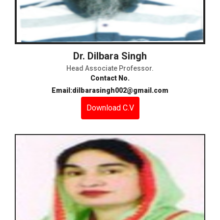
Dr. Dilbara Singh
Head Associate Professor.
Contact No.
Email:dilbarasingh002@gmail.com
Download C.V