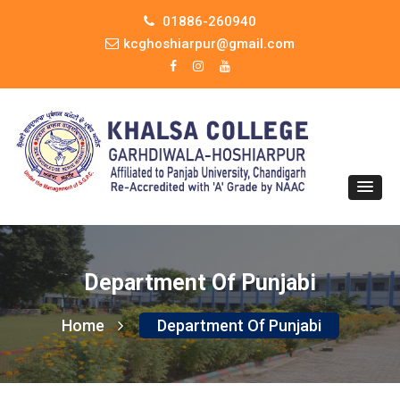
01886-260940
kcghoshiarpur@gmail.com
Department Of Punjabi
Home
Department Of Punjabi