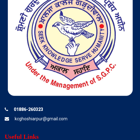
01886-260323
kcghoshiarpur@gmail.com
Useful Links