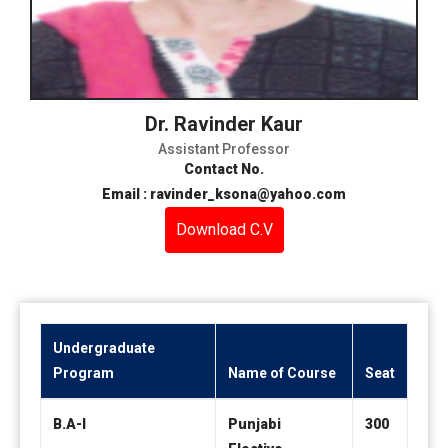
Dr. Ravinder Kaur
Assistant Professor
Contact No.
Email : ravinder_ksona@yahoo.com
Download C.V
Undergraduate
Program
Name of Course
Seat
B.A-I
Punjabi
300