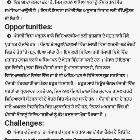
ਵਿਭਾਗ ਦਾ ਕਮਰਾ ਛੋਟਾ ਹੈ, ਜਿਸ ਕਾਰਨ ਅਧਿਆਪਕਾਂ ਨੂੰ ਕੰਮ ਕਰਨ ਵਿੱਚ
ਸਮੱਸਿਆ ਆਉਂਦੀ ਹੈ । ਇਸ ਤੋਂ ਇਲਾਵਾ ਸਮੇਂ ਦੀ ਲੋੜ ਅਨੁਸਾਰ ਵਿਭਾਗ ਲਈ ਕੰਪਿਊਟਰ
ਦੀ ਲੋੜ ਹੈ ।
Opportunities:
ਪੰਜਾਬੀ ਵਿਸ਼ਾ ਪੜ੍ਹਨ ਵਾਲੇ ਵਿਦਿਆਰਥੀਆਂ ਲਈ ਰੁਜ਼ਗਾਰ ਦੇ ਬਹੁਤ ਸਾਰੇ ਮੌਕੇ
ਪ੍ਰਾਪਤ ਹੋ ਜਾਂਦੇ ਹਨ । ਪੰਜਾਬ ਦੇ ਸਕੂਲਾਂ/ਕਾਲਜਾਂ ਵਿੱਚ ਪੰਜਾਬੀ ਵਿਸ਼ਾ ਲਾਜ਼ਮੀ ਅਤੇ ਚੌਣਵੇਂ
ਵਿਸ਼ੇ ਦੇ ਤੌਰ ’ਤੇ ਪੜ੍ਹਾਇਆ ਜਾਂਦਾ ਹੈ । ਇਸ ਲਈ ਵਿਦਿਆਰਥੀ ਪੰਜਾਬੀ ਵਿਸ਼ੇ ਵਿੱਚ
ਮੁਹਾਰਤ ਹਾਸਲ ਕਰਕੇ ਅਧਿਆਪਨ ਦੇ ਖੇਤਰ ਵਿੱਚ ਜਾ ਸਕਦੇ ਹਨ । ਪੰਜਾਬ ਤੋਂ ਇਲਾਵਾ
ਕੁਝ ਵਿਦੇਸ਼ੀ ਮੁਲਕਾਂ ਵਿੱਚ ਪੰਜਾਬੀ ਭਾਸ਼ਾ ਨੂੰ ਮਾਨਤਾ ਹਾਸਲ ਹੈ, ਜਿਸ ਨਾਲ
ਵਿਦਿਆਰਥੀਆਂ ਵਿਦੇਸ਼ ਵਿੱਚ ਜਾ ਕੇ ਵੀ ਅਧਿਆਪਨ ਦੇ ਕਿੱਤੇ ਨਾਲ ਜੁੜ ਸਕਦੇ ਹਨ ।
ਪੰਜਾਬੀ ਪੱਤਰਕਾਰੀ ਦਾ ਖ਼ੇਤਰ ਬਹੁਤ ਵਿਸ਼ਾਲ ਹੈ । ਬਹੁਤ ਸਾਰੇ ਨਿਊਜ਼ ਚੈਨਲ ਪੰਜਾਬੀ ਵਿੱਚ
ਖ਼ਬਰਾਂ ਦਾ ਪ੍ਰਸਾਰਨ ਕਰਦੇ ਹਨ, ਜਿਸ ਨਾਲ ਪੰਜਾਬੀ ਭਾਸ਼ਾ ਵਿਚ ਮੁਹਾਰਤ ਹਾਸਲ ਕਰਕੇ
ਵਿਦਿਆਰਥੀ ਪੱਤਰਕਾਰੀ ਦੇ ਖ਼ੇਤਰ ਵਿੱਚ ਕੰਮ ਕਰ ਸਕਦੇ ਹਨ । ਪੰਜਾਬੀ ਭਾਸ਼ਾ ਦੇ ਬਹੁਤ
ਸਾਰੇ ਅਖ਼ਬਾਰ ਦੇਸ਼/ਵਿਦੇਸ਼ ਵਿੱਚ ਪ੍ਰਕਾਸ਼ਿਤ ਹੋ ਰਹੇ ਹਨ, ਇਹਨਾਂ ਅਖ਼ਬਾਰਾਂ ਵਿੱਚ ਵੀ
ਪੰਜਾਬੀ ਤੋਂ ਜਾਣੂੰ ਵਿਦਿਆਰਥੀਆਂ ਨੂੰ ਕੰਮ ਕਰਨ ਦਾ ਮੌਕਾ ਮਿਲਦਾ ਹੈ ।
Challenges:
ਪੰਜਾਬ ਦੇ ਨੌਜਵਾਨਾਂ ਦਾ ਪੰਜਾਬ ਤੋਂ ਪ੍ਰਵਾਸ ਕਰਨਾ ਸਭ ਤੋਂ ਵੱਡਾ ਚੈਲੰਜ ਹੈ ਕਿਉਂਕਿ